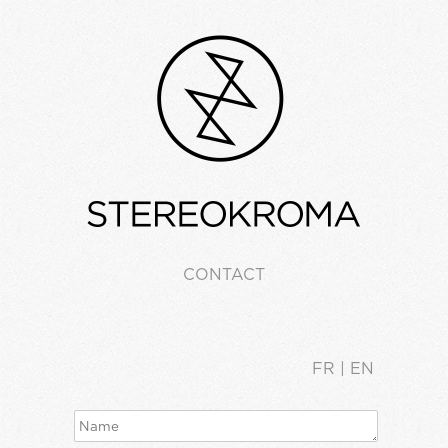
CONTACT
FR
| EN